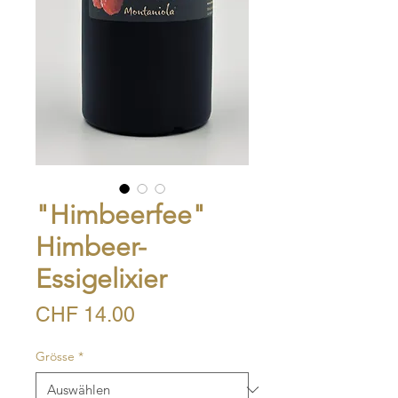
"Himbeerfee"
Himbeer-
Essigelixier
Preis
CHF 14.00
Grösse
*