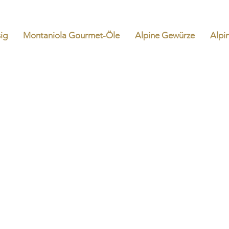
ig
Montaniola Gourmet-Öle
Alpine Gewürze
Alpi