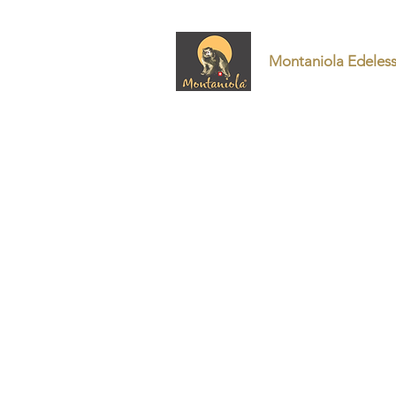
Home
Montaniola Edeless